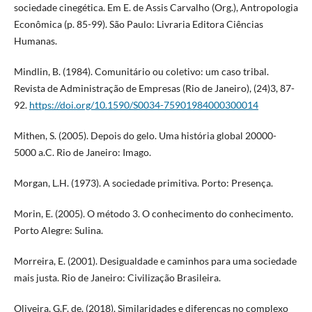
sociedade cinegética. Em E. de Assis Carvalho (Org.), Antropologia
Econômica (p. 85-99). São Paulo: Livraria Editora Ciências
Humanas.
Mindlin, B. (1984). Comunitário ou coletivo: um caso tribal.
Revista de Administração de Empresas (Rio de Janeiro), (24)3, 87-
92.
https://doi.org/10.1590/S0034-75901984000300014
Mithen, S. (2005). Depois do gelo. Uma história global 20000-
5000 a.C. Rio de Janeiro: Imago.
Morgan, L.H. (1973). A sociedade primitiva. Porto: Presença.
Morin, E. (2005). O método 3. O conhecimento do conhecimento.
Porto Alegre: Sulina.
Morreira, E. (2001). Desigualdade e caminhos para uma sociedade
mais justa. Rio de Janeiro: Civilização Brasileira.
Oliveira, G.F. de. (2018). Similaridades e diferenças no complexo