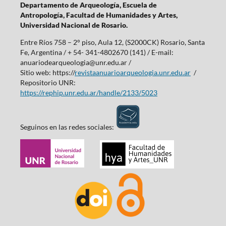
Departamento de Arqueología,
Escuela de
Antropología,
Facultad de Humanidades y Artes,
Universidad Nacional de Rosario.
Entre Ríos 758 – 2° piso, Aula 12, (S2000CK) Rosario, Santa
Fe, Argentina / + 54- 341-4802670 (141) / E-mail:
anuariodearqueologia@unr.edu.ar /
Sitio web: https://
revistaanuarioarqueologia.unr.edu.ar
/
Repositorio UNR:
https://rephip.unr.edu.ar/handle/2133/5023
Seguinos en las redes sociales: