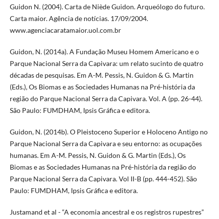
Guidon N. (2004). Carta de Niède Guidon. Arqueólogo do futuro.
Carta maior. Agência de notícias. 17/09/2004.
www.agenciacaratamaior.uol.com.br
Guidon, N. (2014a). A Fundação Museu Homem Americano e o
Parque Nacional Serra da Capivara: um relato sucinto de quatro
décadas de pesquisas. Em A-M. Pessis, N. Guidon & G. Martin
(Eds.), Os Biomas e as Sociedades Humanas na Pré-história da
região do Parque Nacional Serra da Capivara. Vol. A (pp. 26-44).
São Paulo: FUMDHAM, Ipsis Gráfica e editora.
Guidon, N. (2014b). O Pleistoceno Superior e Holoceno Antigo no
Parque Nacional Serra da Capivara e seu entorno: as ocupações
humanas. Em A-M. Pessis, N. Guidon & G. Martin (Eds.), Os
Biomas e as Sociedades Humanas na Pré-história da região do
Parque Nacional Serra da Capivara. Vol II-B (pp. 444-452). São
Paulo: FUMDHAM, Ipsis Gráfica e editora.
Justamand et al - “A economia ancestral e os registros rupestres”