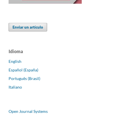
Enviar un artículo
Idioma
English
Español (España)
Português (Brasil)
Italiano
Open Journal Systems