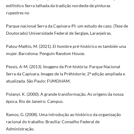
estilístico Serra talhada da tradição nordeste de pinturas
rupestres no
Parque nacional Serra da Capivara-PI: um estudo de caso. (Tese de
Doutorado) Universidade Federal de Sergipe, Laranjeiras.
Patou-Mathis, M. (2021). El hombre pré-histórico es también una
mujer. Barcelona: Penguin Random House.
Pessis, A-M. (2013). Imagens da Pré-história: Parque Nacional
Serra da Capivara. Images de la Prèhistorie; 2ª edição ampliada e
atualizada. São Paulo: FUMDHAM.
Polanyi, K. (2000). A grande transformação. As origens da nossa
época. Rio de Janeiro: Campus.
Ramos, G. (2008). Uma introdução ao histórico da organização
racional do trabalho. Brasília: Conselho Federal de
Administração.