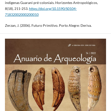
indígenas Guarani pré-coloniais. Horizontes Antropológicos,
8(18), 211-253.
https://doi.org/10.1590/S0104-
71832002000200010
Zerzan, J. (2006). Futuro Primitivo. Porto Alegre: Deriva.