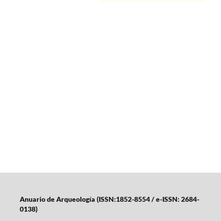
Anuario de Arqueología (ISSN:1852-8554 / e-ISSN: 2684-
0138)