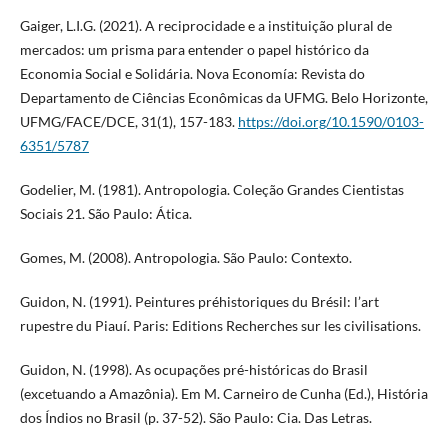
Gaiger, L.I.G. (2021). A reciprocidade e a instituição plural de
mercados: um prisma para entender o papel histórico da
Economia Social e Solidária. Nova Economía: Revista do
Departamento de Ciências Econômicas da UFMG. Belo Horizonte,
UFMG/FACE/DCE, 31(1), 157-183.
https://doi.org/10.1590/0103-
6351/5787
Godelier, M. (1981). Antropologia. Coleção Grandes Cientistas
Sociais 21. São Paulo: Ática.
Gomes, M. (2008). Antropologia. São Paulo: Contexto.
Guidon, N. (1991). Peintures préhistoriques du Brésil: l’art
rupestre du Piauí. Paris: Editions Recherches sur les civilisations.
Guidon, N. (1998). As ocupações pré-históricas do Brasil
(excetuando a Amazônia). Em M. Carneiro de Cunha (Ed.), História
dos Índios no Brasil (p. 37-52). São Paulo: Cia. Das Letras.