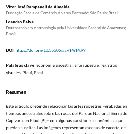
Vitor José Rampaneli de Almeida
Fundação Escola de Comércio Álvares Penteado; São Paulo; Brasil.
Leandro Paiva
Doutorando em Antropologia pela Universidade Federal do Amazonas;
Brasil.
DOI:
https://doi.org/10.35305/aa.v14i14.99
Palabras clave:
economía ancestral, arte rupestre, registros
visuales, Piauí, Brasil
Resumen
Este artículo pretende relacionar las artes rupestres –grabadas en
tiempos ancestrales sobre las rocas del Parque Nacional Sierra de
Capivara, en Piauí (PI)– con algunas cuestiones económicas que
puedan suscitar. Las imágenes representan escenas de cacería, de