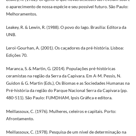
o aparecimento de nossa espécie e seu possível futuro. São Paulo:
Melhoramentos.
Leakey, R. & Lewin, R. (1988). O povo do lago. Brasília: Editora da
UNB.
Leroi-Gourhan, A. (2001). Os caçadores da pré-história. Lisboa:
Edições 70.
Maranca, S. & Martin, G. (2014). Populações pré-históricas
ceramistas na região da Serra da Capivara. Em A-M. Pessis, N.
Guidon & G. Martin (Eds.), Os Biomas e as Sociedades Humanas na
Pré-história da região do Parque Nacional Serra da Capivara (pp.
480-511). São Paulo: FUMDHAM, Ipsis Gráfica e editora.
Meillassoux, C. (1976). Mulheres, celeiros e capitais. Porto:
Afrontamento.
Meillassoux, C. (1978). Pesquisa de um nível de determinação na