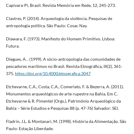
Capivara-Pi, Brasil. Revista Memória em Rede, 12, 245-273.
Clastres, P. (2014). Arqueologia da violência. Pesquisas de
antropologia política. São Paulo: Cosac Nay.
Diawara, F. (1973). Manifesto do Homem Primitivo. Lisboa:
Futura.
Diegues, A. . (1999). A sócio-antropologia das comunidades de
pescadores marítimos no Brasil. Revista Etnográfica, III(2), 361-
375.
https://doi.org/10.4000/etnografica.3047
Etchevarne, C.A., Costa, C.A., Comerlato, F. & Bezerra, A. (2011).
Monumentos arqueológicos de arte rupestre na Bahia. Em C.
Etchevarne & R. Pimentel (Orgs.), Patrimônio Arqueológico da
Bahia – Série Estudios e Pesquisas 88 (p. 47-76) Salvador: SEI.
Fladrin, J.L. & Montanari, M. (1998). História da Alimentação. São
Paulo: Estação Liberdade.