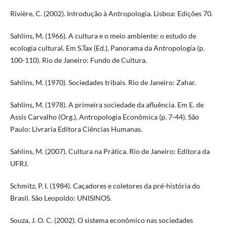
Rivière, C. (2002). Introdução à Antropologia. Lisboa: Edições 70.
Sahlins, M. (1966). A cultura e o meio ambiente: o estudo de
ecologia cultural. Em S.Tax (Ed.), Panorama da Antropología (p.
100-110). Rio de Janeiro: Fundo de Cultura.
Sahlins, M. (1970). Sociedades tribais. Rio de Janeiro: Zahar.
Sahlins, M. (1978). A primeira sociedade da afluência. Em E. de
Assis Carvalho (Org.), Antropologia Econômica (p. 7-44). São
Paulo: Livraria Editora Ciências Humanas.
Sahlins, M. (2007). Cultura na Prática. Rio de Janeiro: Editora da
UFRJ.
Schmitz, P. I. (1984). Caçadores e coletores da pré-história do
Brasil. São Leopoldo: UNISINOS.
Souza, J. O. C. (2002). O sistema econômico nas sociedades