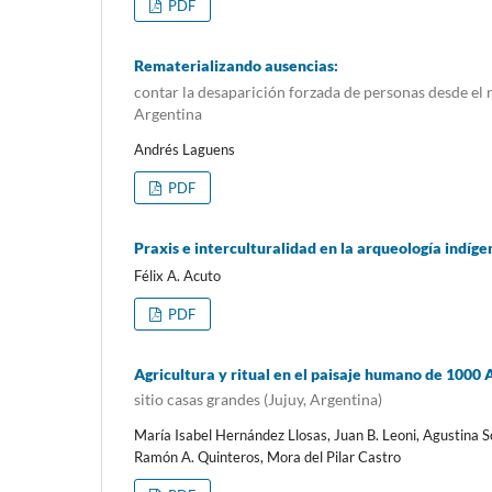
PDF
Rematerializando ausencias:
contar la desaparición forzada de personas desde el 
Argentina
Andrés Laguens
PDF
Praxis e interculturalidad en la arqueología indí
Félix A. Acuto
PDF
Agricultura y ritual en el paisaje humano de 1000
sitio casas grandes (Jujuy, Argentina)
María Isabel Hernández Llosas, Juan B. Leoni, Agustina S
Ramón A. Quinteros, Mora del Pilar Castro