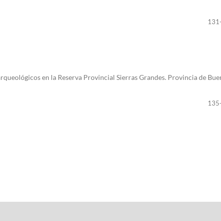
131
 arqueológicos en la Reserva Provincial Sierras Grandes. Provincia de Bu
135