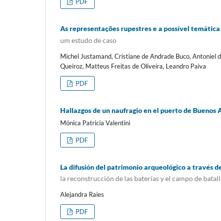
PDF
As representações rupestres e a possível temática 
um estudo de caso
Michel Justamand, Cristiane de Andrade Buco, Antoniel do
Queiroz, Matteus Freitas de Oliveira, Leandro Paiva
PDF
Hallazgos de un naufragio en el puerto de Buenos 
Mónica Patricia Valentini
PDF
La difusión del patrimonio arqueológico a través d
la reconstrucción de las baterías y el campo de batal
Alejandra Raies
PDF