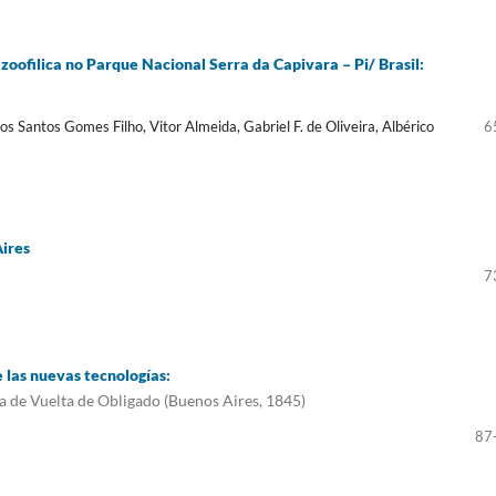
zoofilica no Parque Nacional Serra da Capivara – Pi/ Brasil:
s Santos Gomes Filho, Vitor Almeida, Gabriel F. de Oliveira, Albérico
6
Aires
7
e las nuevas tecnologías:
la de Vuelta de Obligado (Buenos Aires, 1845)
87