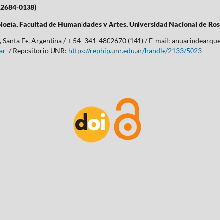
 2684-0138)
logía,
Facultad de Humanidades y Artes,
Universidad Nacional de Ros
, Santa Fe, Argentina / + 54- 341-4802670 (141) / E-mail: anuariodearqu
ar
/ Repositorio UNR:
https://rephip.unr.edu.ar/handle/2133/5023