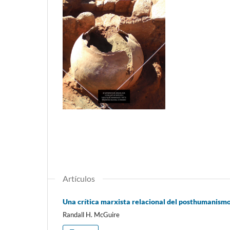
Artículos
Una crítica marxista relacional del posthumanism
Randall H. McGuire