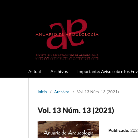
Actual
Archivos
Importante: Aviso sobre los Env
Inicio
/
Archivos
/
Vol. 13 Núm. 13 (2021)
Vol. 13 Núm. 13 (2021)
Publicado:
202