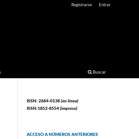
Registrarse
Entrar
s
Buscar
ISSN: 2684-0138
(en línea)
ISSN:1852-8554
(impreso)
ACCESO A NÚMEROS ANTERIORES