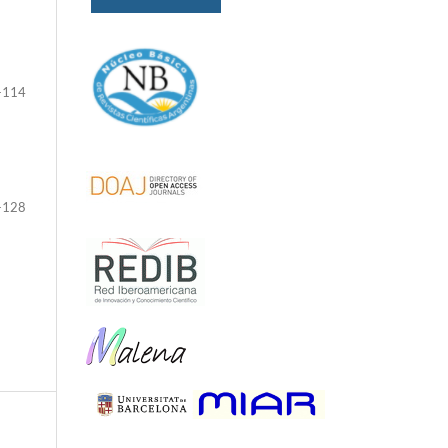
-114
-128