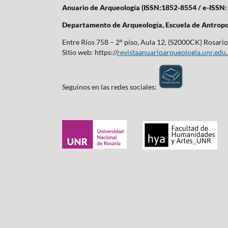
Anuario de Arqueología (ISSN:1852-8554 / e-ISSN:
Departamento de Arqueología,
Escuela de Antropo
Entre Ríos 758 – 2° piso, Aula 12, (S2000CK) Rosario
Sitio web: https://
revistaanuarioarqueologia.unr.edu.
Seguinos en las redes sociales: