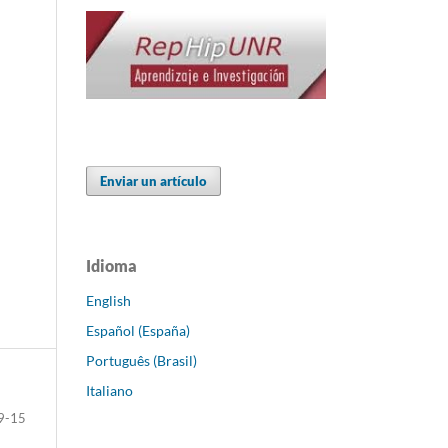
Enviar un artículo
Idioma
English
Español (España)
Português (Brasil)
Italiano
9-15