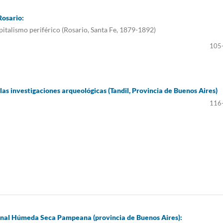
Rosario:
pitalismo periférico (Rosario, Santa Fe, 1879-1892)
105
las investigaciones arqueológicas (Tandil, Provincia de Buenos Aires)
116
tonal Húmeda Seca Pampeana (provincia de Buenos Aires):