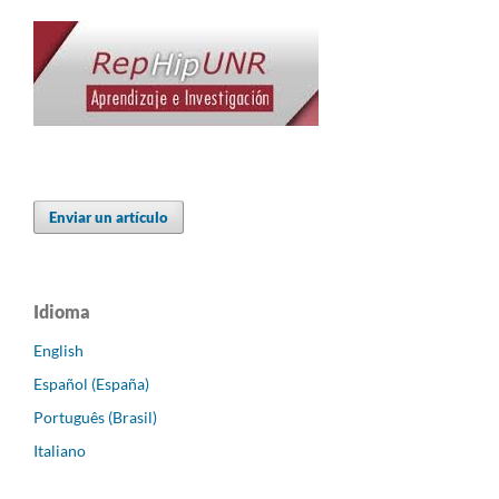
Enviar un artículo
Idioma
English
Español (España)
Português (Brasil)
Italiano