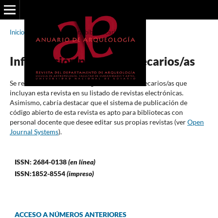
Inicio
/
Información para bibliotecarios/as
Información para bibliotecarios/as
Se recomienda a los investigadores/as bibliotecarios/as que
incluyan esta revista en su listado de revistas electrónicas.
Asimismo, cabría destacar que el sistema de publicación de
código abierto de esta revista es apto para bibliotecas con
personal docente que desee editar sus propias revistas (ver
Open
Journal Systems
).
ISSN: 2684-0138
(en línea)
ISSN:1852-8554
(impreso)
ACCESO A NÚMEROS ANTERIORES