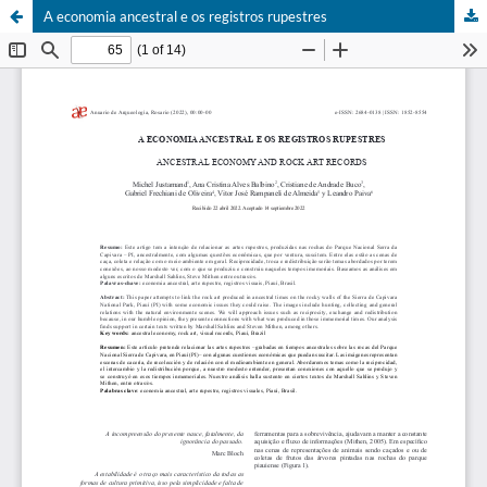
A economia ancestral e os registros rupestres