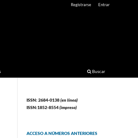
Registrarse
Entrar
s
Buscar
ISSN: 2684-0138
(en línea)
ISSN:1852-8554
(impreso)
ACCESO A NÚMEROS ANTERIORES