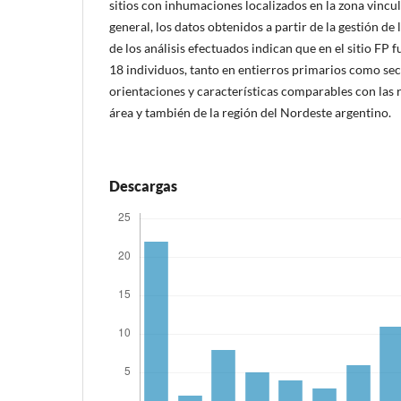
sitios con inhumaciones localizados en la zona vincu
general, los datos obtenidos a partir de la gestión de
de los análisis efectuados indican que en el sitio F
18 individuos, tanto en entierros primarios como sec
orientaciones y características comparables con las r
área y también de la región del Nordeste argentino.
Descargas