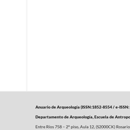
Anuario de Arqueología (ISSN:1852-8554 / e-ISSN:
Departamento de Arqueología,
Escuela de Antropo
Entre Ríos 758 – 2° piso, Aula 12, (S2000CK) Rosario