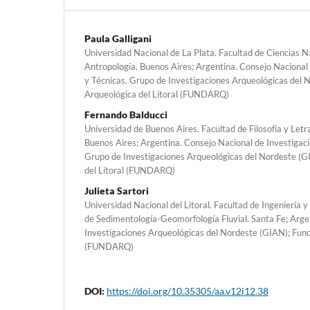
Paula Galligani
Universidad Nacional de La Plata. Facultad de Ciencias N
Antropología. Buenos Aires; Argentina. Consejo Nacional 
y Técnicas. Grupo de Investigaciones Arqueológicas del 
Arqueológica del Litoral (FUNDARQ)
Fernando Balducci
Universidad de Buenos Aires. Facultad de Filosofía y Letra
Buenos Aires; Argentina. Consejo Nacional de Investigacio
Grupo de Investigaciones Arqueológicas del Nordeste (G
del Litoral (FUNDARQ)
Julieta Sartori
Universidad Nacional del Litoral. Facultad de Ingeniería y
de Sedimentología-Geomorfología Fluvial. Santa Fe; Arge
Investigaciones Arqueológicas del Nordeste (GIAN); Fund
(FUNDARQ)
DOI:
https://doi.org/10.35305/aa.v12i12.38