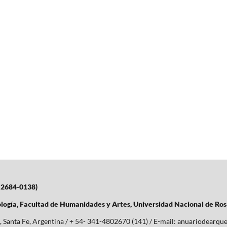
 2684-0138)
logía,
Facultad de Humanidades y Artes,
Universidad Nacional de Ros
, Santa Fe, Argentina / + 54- 341-4802670 (141) / E-mail: anuariodearqu