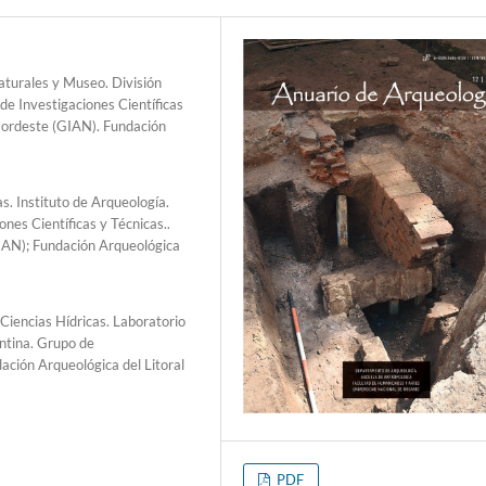
aturales y Museo. División
de Investigaciones Científicas
Nordeste (GIAN). Fundación
s. Instituto de Arqueología.
nes Científicas y Técnicas..
IAN); Fundación Arqueológica
 Ciencias Hídricas. Laboratorio
ntina. Grupo de
ación Arqueológica del Litoral
PDF