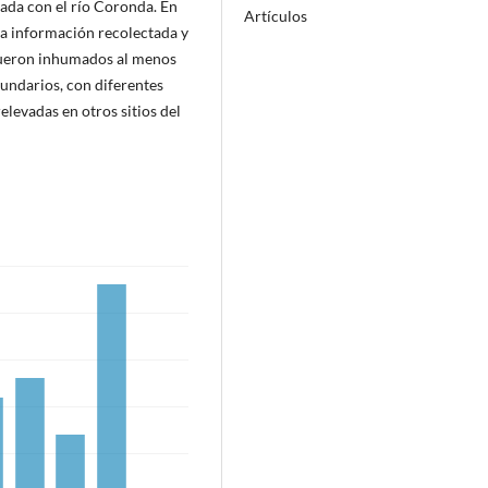
lada con el río Coronda. En
Artículos
 la información recolectada y
P fueron inhumados al menos
undarios, con diferentes
elevadas en otros sitios del