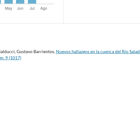
o Balducci, Gustavo Barrientos,
Nuevos hallazgos en la cuenca del Río Sala
m. 9 (1017)